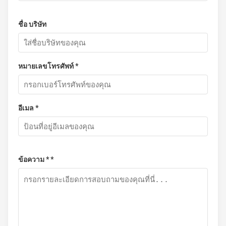
ชื่อ บริษัท
หมายเลขโทรศัพท์ *
อีเมล *
ข้อความ * *