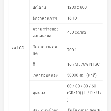
ปณิธาน
1280 x 800
อัตราส่วนภาพ
16:10
ความสว่างของ
450 cd/m2
จอแสดงผล
อัตราความคม
จอ LCD
700:1
ชัด
สี
16.7M , 76% NTSC
เวลาตอบสนอง
50000 ชม. (นาที)
80 / 80 / 80 / 60
มุมมอง
(CR≥10) ( L / R / U / D
)
ประเภทหน้าจอ
สัมผัส capacitive 10