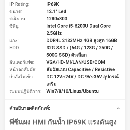
IP Rating:
IP69K
ขนาด:
12.1" Led
ปณิธาน:
1280x800
ซีพียู:
Intel Core i5-6200U Dual Core
2.5GHz
แกะ:
DDR4L 2133MHz 4GB สูงสุด 16GB
HDD:
32G SSD / (64G / 128G / 250G /
500G SSD) ตัวเลือก
อินเตอร์เฟซ:
VGA/HD-MI/LAN/USB/COM
หน้าจอสัมผัส:
สัมผัสแบบ Capacitive / Resistive
กำลังไฟเข้า:
DC 12V~24V / DC 9V~36V อุปกรณ์
เสริม
ระบบปฏิบัติการ:
Win7/8/10/Linux/Ubuntu
คำอธิบายผลิตภัณฑ์:
พีซีแผง HMI กันน้ำ IP69K แรงดันสูง