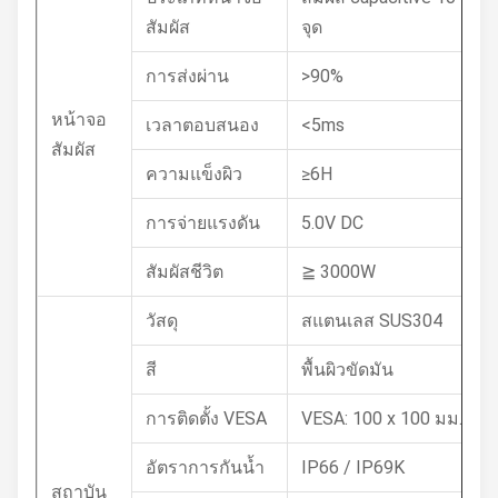
สัมผัส
จุด
การส่งผ่าน
>90%
หน้าจอ
เวลาตอบสนอง
<5ms
สัมผัส
ความแข็งผิว
≥6H
การจ่ายแรงดัน
5.0V DC
สัมผัสชีวิต
≧ 3000W
วัสดุ
สแตนเลส SUS304
สี
พื้นผิวขัดมัน
การติดตั้ง VESA
VESA: 100 x 100 มม.
อัตราการกันน้ำ
IP66 / IP69K
สถาบัน