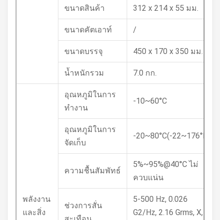
ขนาดสินค้า
312 x 214 x 55 มม.
ขนาดคัตเอาท์
/
ขนาดบรรจุ
450 x 170 x 350 มม.
น้ำหนักรวม
7.0 กก.
อุณหภูมิในการ
-10~60°C
ทำงาน
อุณหภูมิในการ
-20~80°C(-22~176°F)
จัดเก็บ
5%~95%@40°C ไม่
ความชื้นสัมพัทธ์
ควบแน่น
พลังงาน
5-500 Hz, 0.026
ช่วงการสั่น
และสิ่ง
G2/Hz, 2.16 Grms, X, Y,
สะเทือน