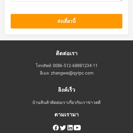
ส่งเดี๋ยวนี้
ติดต่อเรา
โทรศัพท์: 0086-512-68881234-11
อีเมล: zhangwei@qytpc.com
ลิงค์เร็ว
บ้าน
สินค้า
ติดต่อเรา
เกี่ยวกับเรา
ข่าว
คดี
ตามเรามา