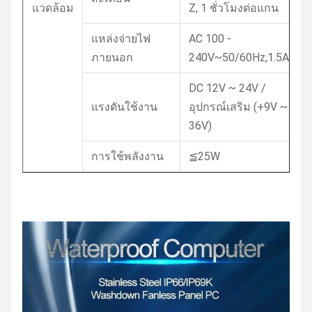
แวดล้อม
Z, 1 ชั่วโมงต่อแกน
แหล่งจ่ายไฟ
AC 100 -
ภายนอก
240V~50/60Hz,1.5A
DC 12V ~ 24V /
แรงดันใช้งาน
อุปกรณ์เสริม (+9V ~
36V)
การใช้พลังงาน
≦25W