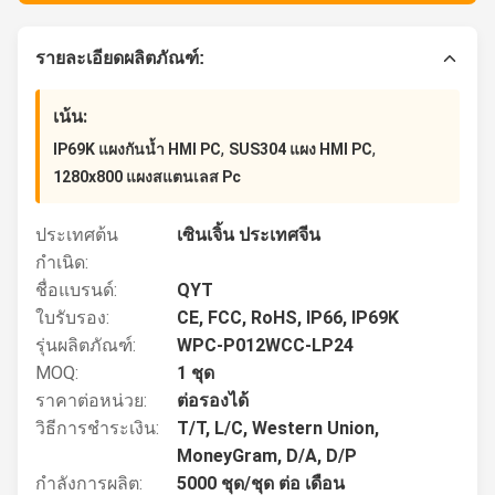
รายละเอียดผลิตภัณฑ์:
เน้น:
,
,
IP69K แผงกันน้ำ HMI PC
SUS304 แผง HMI PC
1280x800 แผงสแตนเลส Pc
ประเทศต้น
เซินเจิ้น ประเทศจีน
กำเนิด:
ชื่อแบรนด์:
QYT
ใบรับรอง:
CE, FCC, RoHS, IP66, IP69K
รุ่นผลิตภัณฑ์:
WPC-P012WCC-LP24
MOQ:
1 ชุด
ราคาต่อหน่วย:
ต่อรองได้
วิธีการชำระเงิน:
T/T, L/C, Western Union,
MoneyGram, D/A, D/P
กำลังการผลิต:
5000 ชุด/ชุด ต่อ เดือน