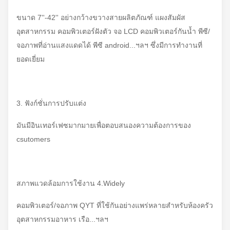
ขนาด 7''-42'' อย่างกว้างขวางสายผลิตภัณฑ์ แผงสัมผัส
อุตสาหกรรม คอมพิวเตอร์ฝังตัว จอ LCD คอมพิวเตอร์กันน้ำ พีซี/
จอภาพที่อ่านแสงแดดได้ พีซี android...ฯลฯ ซึ่งมีการทำงานที่
ยอดเยี่ยม
3. ฟังก์ชั่นการปรับแต่ง
มันมีอินเทอร์เฟซมากมายเพื่อตอบสนองความต้องการของ
csutomers
สภาพแวดล้อมการใช้งาน 4.Widely
คอมพิวเตอร์/จอภาพ QYT ที่ใช้กันอย่างแพร่หลายสำหรับห้องครัว
อุตสาหกรรมอาหาร เรือ...ฯลฯ