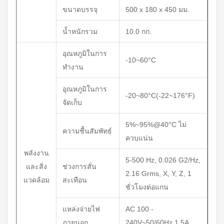
ขนาดบรรจุ
500 x 180 x 450 มม.
น้ำหนักรวม
10.0 กก.
อุณหภูมิในการ
-10~60°C
ทำงาน
อุณหภูมิในการ
-20~80°C(-22~176°F)
จัดเก็บ
5%~95%@40°C ไม่
ความชื้นสัมพัทธ์
ควบแน่น
พลังงาน
5-500 Hz, 0.026 G2/Hz,
และสิ่ง
ช่วงการสั่น
2.16 Grms, X, Y, Z, 1
แวดล้อม
สะเทือน
ชั่วโมงต่อแกน
แหล่งจ่ายไฟ
AC 100 -
ภายนอก
240V~50/60Hz,1.5A