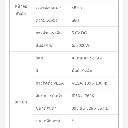
หน้าจอ
เวลาตอบสนอง
<5ms
สัมผัส
ความแข็งผิว
≥6H
การจ่ายแรงดัน
5.0V DC
สัมผัสชีวิต
≧ 3000W
วัสดุ
สแตนเลส SUS04
สี
พื้นผิวขัดมัน
การติดตั้ง VESA
VESA: 100 x 100 มม.
อัตราการกันน้ำ
IP66 / IP69K
สถาบัน
ขนาดสินค้า
393.6 x 326 x 55 มม.
ขนาดคัตเอาท์
/