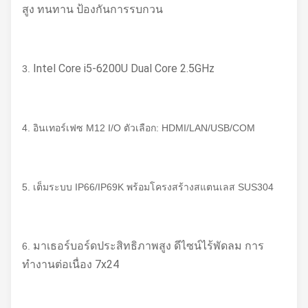
สูง ทนทาน ป้องกันการรบกวน
Intel Core i5-6200U Dual Core 2.5GHz
3.
4. อินเทอร์เฟซ M12 I/O ตัวเลือก: HDMI/LAN/USB/COM
5. เต็มระบบ IP66/IP69K พร้อมโครงสร้างสแตนเลส SUS304
มาเธอร์บอร์ดประสิทธิภาพสูง ดีไซน์ไร้พัดลม การ
6.
ทำงานต่อเนื่อง 7x24