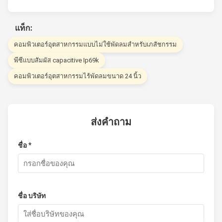
แท็ก:
คอมพิวเตอร์อุตสาหกรรมแบบไม่ใช้พัดลมสำหรับเภสัชกรรม
พีซีแบบสัมผัส capacitive Ip69k
คอมพิวเตอร์อุตสาหกรรมไร้พัดลมขนาด 24 นิ้ว
ส่งคำถาม
ชื่อ *
ชื่อ บริษัท