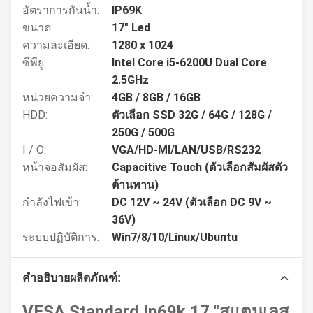
อัตราการกันน้ำ:
IP69K
ขนาด:
17" Led
ความละเอียด:
1280 x 1024
ซีพียู:
Intel Core i5-6200U Dual Core
2.5GHz
หน่วยความจำ:
4GB / 8GB / 16GB
HDD:
ตัวเลือก SSD 32G / 64G / 128G /
250G / 500G
I / O:
VGA/HD-MI/LAN/USB/RS232
หน้าจอสัมผัส:
Capacitive Touch (ตัวเลือกสัมผัสตัว
ต้านทาน)
กำลังไฟเข้า:
DC 12V ~ 24V (ตัวเลือก DC 9V ~
36V)
ระบบปฏิบัติการ:
Win7/8/10/Linux/Ubuntu
คำอธิบายผลิตภัณฑ์:
VESA Standard Ip69k 17 "สแตนเลส