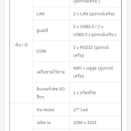
(อุปกรณ์เสริม )
LAN
2 x LAN (อุปกรณ์เสริม)
2 x USB2.0 / 2 x
ยูเอสบี
USB3.0 ( อุปกรณ์เสริม )
ฉัน / O
2 x RS232 (อุปกรณ์
COM
เสริม)
WiFi + บลูทูธ (อุปกรณ์
เครือข่ายไร้สาย
เสริม)
อินเทอร์เฟซ I/O
1 x สวิตช์ไฟ
อื่นๆ
ขนาดแผง
17" Led
ปณิธาน
1280 x 1024