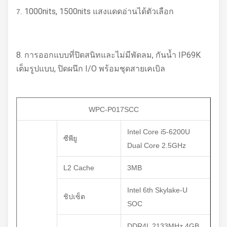
1000nits, 1500nits แสงแดดอ่านได้ตัวเลือก
7.
8. การออกแบบที่ปิดสนิทและไม่มีพัดลม, กันน้ำ IP69K
เต็มรูปแบบ, ปิดผนึก I/O พร้อมชุดสายเคเบิล
WPC-P017SCC
Intel Core i5-6200U
ซีพียู
Dual Core 2.5GHz
L2 Cache
3MB
Intel 6th Skylake-U
ชิปเซ็ต
SOC
DDR4L 2133MHz 4GB