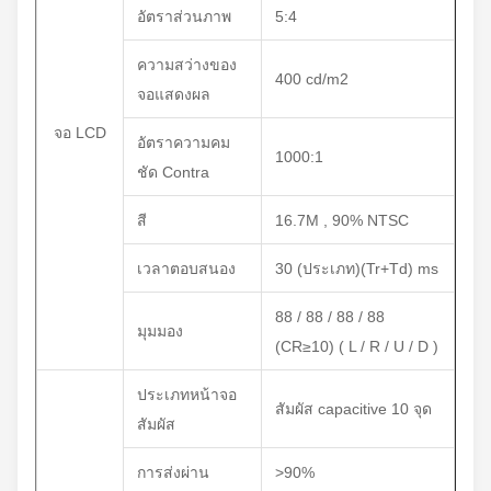
อัตราส่วนภาพ
5:4
ความสว่างของ
400 cd/m2
จอแสดงผล
จอ LCD
อัตราความคม
1000:1
ชัด Contra
สี
16.7M , 90% NTSC
เวลาตอบสนอง
30 (ประเภท)(Tr+Td) ms
88 / 88 / 88 / 88
มุมมอง
(CR≥10) ( L / R / U / D )
ประเภทหน้าจอ
สัมผัส capacitive 10 จุด
สัมผัส
การส่งผ่าน
>90%