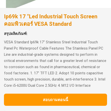
Ip69k 17 "Led Industrial Touch Screen
คอมพิวเตอร์ VESA Standard
สรุปผลิตภัณฑ์:
VESA Standard Ip69k 17" Stainless Steel Industrial Touch
Panel Pc Waterproof Cable Features The Stainless Panel PC
Line are industrial-grade systems designed to perform in
critical environments that call for a greater level of resistance
to corrosion such as found in pharmaceutical, chemical or
food factories. 1. 17" TFT LED 2. Adopt 10 points capacitive
touch screen, high precision, durable, anti-interference 3. Intel
Core i5-6200U Dual Core 2.5GHz 4. M12 I/O Interface
สอบถามตอนนี้