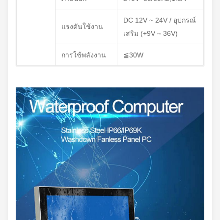
DC 12V ~ 24V / อุปกรณ์
แรงดันใช้งาน
เสริม (+9V ~ 36V)
การใช้พลังงาน
≦30W