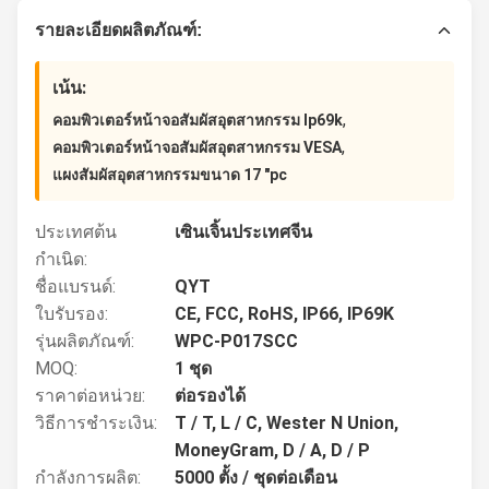
รายละเอียดผลิตภัณฑ์:
เน้น:
,
คอมพิวเตอร์หน้าจอสัมผัสอุตสาหกรรม Ip69k
,
คอมพิวเตอร์หน้าจอสัมผัสอุตสาหกรรม VESA
แผงสัมผัสอุตสาหกรรมขนาด 17 "pc
ประเทศต้น
เซินเจิ้นประเทศจีน
กำเนิด:
ชื่อแบรนด์:
QYT
ใบรับรอง:
CE, FCC, RoHS, IP66, IP69K
รุ่นผลิตภัณฑ์:
WPC-P017SCC
MOQ:
1 ชุด
ราคาต่อหน่วย:
ต่อรองได้
วิธีการชำระเงิน:
T / T, L / C, Wester N Union,
MoneyGram, D / A, D / P
กำลังการผลิต:
5000 ตั้ง / ชุดต่อเดือน