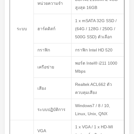
หน่วยความจำ
สูงสุด 16GB
1 x mSATA 32G SSD /
ระบบ
ฮาร์ดดิสก์
(64G / 128G / 250G /
500G SSD) ตัวเลือก
กราฟิก
กราฟิก Intel HD 520
พอร์ต Intel® i211 1000
เครือข่าย
Mbps
Realtek ACL662 ตัว
เสียง
ควบคุมเสียง
Windows7 / 8 / 10,
ระบบปฏิบัติการ
Linux, Unix, QNX
1 x VGA / 1 x HD-MI
VGA