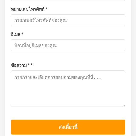
หมายเลขโทรศัพท์ *
อีเมล *
ข้อความ * *
ส่งเดี๋ยวนี้