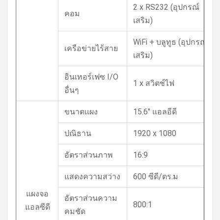
2 x RS232 (อุปกรณ์
คอม
เสริม)
WiFi + บลูทูธ (อุปกรณ์
เครือข่ายไร้สาย
เสริม)
อินเทอร์เฟซ I/O
1 x สวิตช์ไฟ
อื่นๆ
ขนาดแผง
15.6" แอลอีดี
ปณิธาน
1920 x 1080
อัตราส่วนภาพ
16:9
แสดงความสว่าง
600 ซีดี/ตร.ม
แผงจอ
อัตราส่วนความ
800:1
แอลซีดี
คมชัด