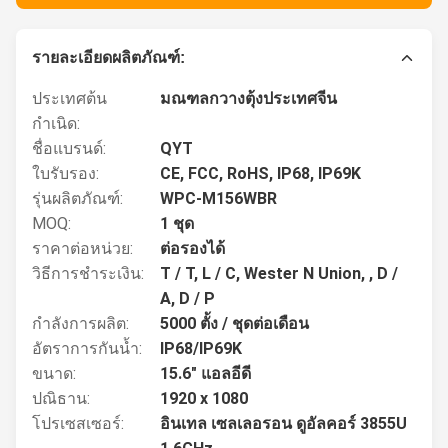
รายละเอียดผลิตภัณฑ์:
ประเทศต้น
มณฑลกวางตุ้งประเทศจีน
กำเนิด:
ชื่อแบรนด์:
QYT
ใบรับรอง:
CE, FCC, RoHS, IP68, IP69K
รุ่นผลิตภัณฑ์:
WPC-M156WBR
MOQ:
1 ชุด
ราคาต่อหน่วย:
ต่อรองได้
วิธีการชำระเงิน:
T / T, L / C, Wester N Union, , D /
A, D / P
กำลังการผลิต:
5000 ตั้ง / ชุดต่อเดือน
อัตราการกันน้ำ:
IP68/IP69K
ขนาด:
15.6" แอลอีดี
ปณิธาน:
1920 x 1080
โปรเซสเซอร์:
อินเทล เซลเลอรอน ดูอัลคอร์ 3855U