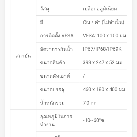
วัสดุ
เปลือกอลูมิเนียม
สี
เงิน / ดำ (ไม่จำเป็น)
การติดตั้ง VESA
VESA: 100 x 100 มม
อัตราการกันน้ำ
IP67/IP68/IP69K
สถาบัน
ขนาดสินค้า
398 x 247 x 52 มม
ขนาดคัทเอาท์
/
ขนาดบรรจุ
460 x 180 x 400 มม
น้ำหนักรวม
7.0 กก
อุณหภูมิในการ
-10~60°ซ
ทำงาน