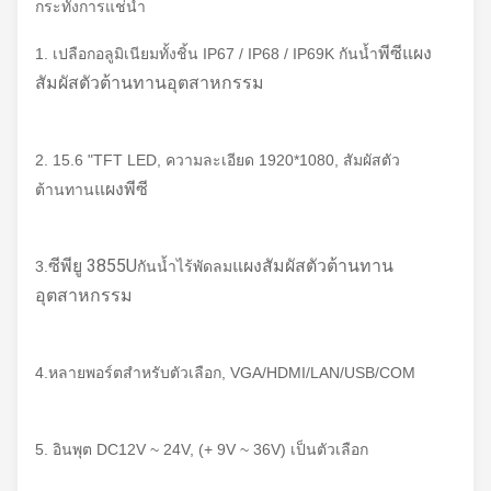
กระทั่งการแช่น้ำ
พีซีแผง
1. เปลือกอลูมิเนียมทั้งชิ้น IP67 / IP68 / IP69K กันน้ำ
สัมผัสตัวต้านทานอุตสาหกรรม
2. 15.6 "TFT LED, ความละเอียด 1920*1080, สัมผัสตัว
แผงพีซี
ต้านทาน
ซีพียู 3855U
แผงสัมผัสตัวต้านทาน
3.
กันน้ำไร้พัดลม
อุตสาหกรรม
4.หลายพอร์ตสำหรับตัวเลือก, VGA/HDMI/LAN/USB/COM
5. อินพุต DC12V ~ 24V, (+ 9V ~ 36V) เป็นตัวเลือก