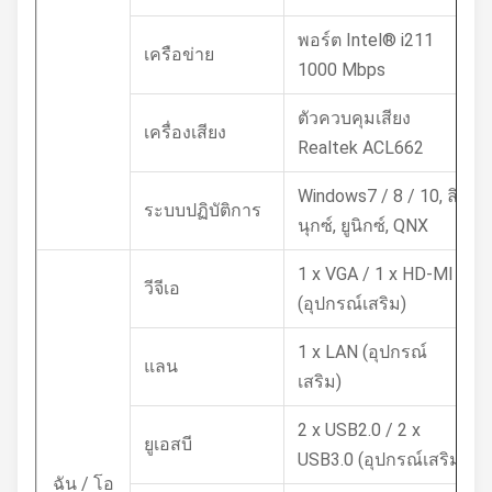
พอร์ต Intel® i211
เครือข่าย
1000 Mbps
ตัวควบคุมเสียง
เครื่องเสียง
Realtek ACL662
Windows7 / 8 / 10, ลิ
ระบบปฏิบัติการ
นุกซ์, ยูนิกซ์, QNX
1 x VGA / 1 x HD-MI
วีจีเอ
(อุปกรณ์เสริม)
1 x LAN (อุปกรณ์
แลน
เสริม)
2 x USB2.0 / 2 x
ยูเอสบี
USB3.0 (อุปกรณ์เสริม)
ฉัน / โอ