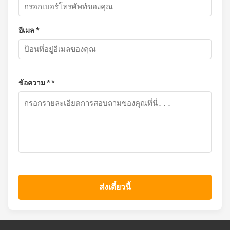
อีเมล *
ข้อความ * *
ส่งเดี๋ยวนี้