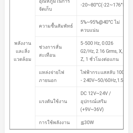
อุณหภูมิในการ
-20~80°C(-22~176°F)
จัดเก็บ
5%~95%@40°C ไม่
ความชื้นสัมพัทธ์
ควบแน่น
พลังงาน
5-500 Hz, 0.026
ช่วงการสั่น
และสิ่ง
G2/Hz, 2.16 Grms, X, Y,
สะเทือน
แวดล้อม
Z, 1 ชั่วโมงต่อแกน
แหล่งจ่ายไฟ
ไฟฟ้ากระแสสลับ 100
ภายนอก
- 240V~50/60Hz,1.5A
DC 12V~24V /
แรงดันใช้งาน
อุปกรณ์เสริม
(+9V~36V)
การใช้พลังงาน
≦30W