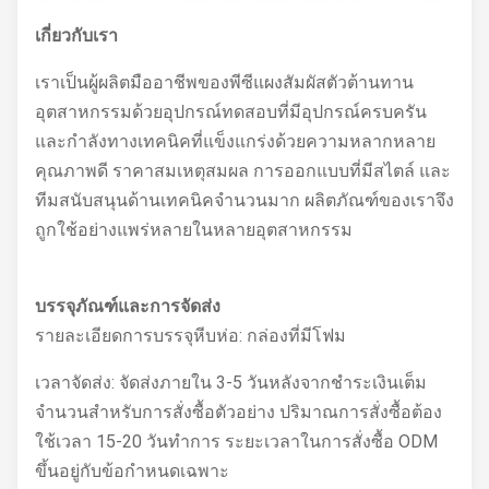
เกี่ยวกับเรา
เราเป็นผู้ผลิตมืออาชีพของ
พีซีแผงสัมผัสตัวต้านทาน
อุตสาหกรรม
ด้วยอุปกรณ์ทดสอบที่มีอุปกรณ์ครบครัน
และกำลังทางเทคนิคที่แข็งแกร่งด้วยความหลากหลาย
คุณภาพดี ราคาสมเหตุสมผล การออกแบบที่มีสไตล์ และ
ทีมสนับสนุนด้านเทคนิคจำนวนมาก ผลิตภัณฑ์ของเราจึง
ถูกใช้อย่างแพร่หลายในหลายอุตสาหกรรม
บรรจุภัณฑ์และการจัดส่ง
รายละเอียดการบรรจุหีบห่อ: กล่องที่มีโฟม
เวลาจัดส่ง: จัดส่งภายใน 3-5 วันหลังจากชำระเงินเต็ม
จำนวนสำหรับการสั่งซื้อตัวอย่าง ปริมาณการสั่งซื้อต้อง
ใช้เวลา 15-20 วันทำการ ระยะเวลาในการสั่งซื้อ ODM
ขึ้นอยู่กับข้อกำหนดเฉพาะ