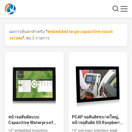
ผลการค้นหาสําหรับ
"
embedded large capacitive touch
screen
"
, พบ
2
รายการ.
หน้าจอสัมผัสแบบ
PCAP จอสัมผัสขนาดใหญ่,
Capacitive Waterproof
หน้าจอสัมผัส SS Raspberry
ขนาด 15 นิ้วแบบฝังสำหรับ
Pi 15 นิ้ว
15" embedded mounting
15" non-toxic stainless steel